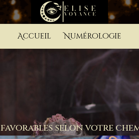
Accueil
Numérologie
 favorables selon votre chem