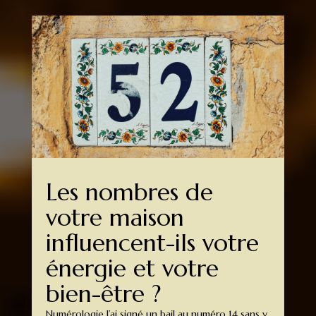
Les nombres de
votre maison
influencent-ils votre
énergie et votre
bien-être ?
Numérologie J’ai signé un bail au numéro 14 sans y