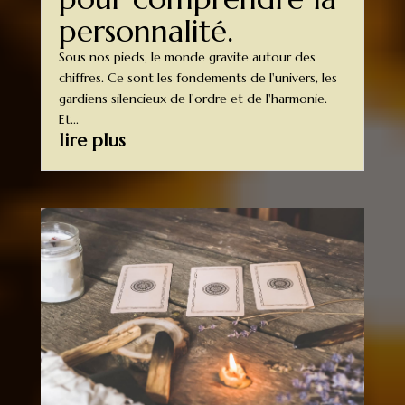
personnalité.
Sous nos pieds, le monde gravite autour des
chiffres. Ce sont les fondements de l'univers, les
gardiens silencieux de l'ordre et de l'harmonie.
Et...
lire plus