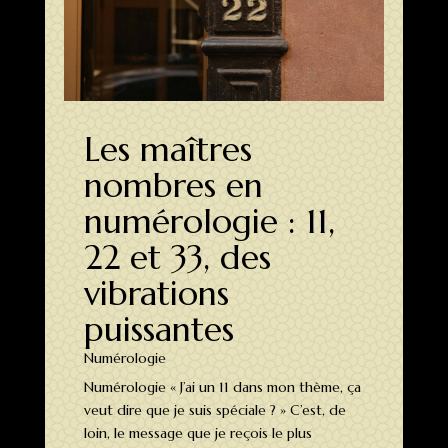
Les maîtres
nombres en
numérologie : 11,
22 et 33, des
vibrations
puissantes
Numérologie
Numérologie « J’ai un 11 dans mon thème, ça
veut dire que je suis spéciale ? » C’est, de
loin, le message que je reçois le plus