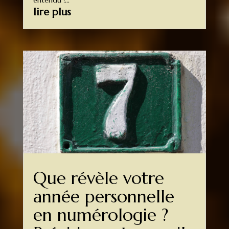
entendu :...
lire plus
Que révèle votre
année personnelle
en numérologie ?