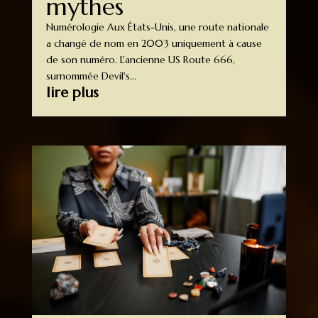
mythes
Numérologie Aux États-Unis, une route nationale
a changé de nom en 2003 uniquement à cause
de son numéro. L'ancienne US Route 666,
surnommée Devil's...
lire plus