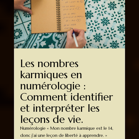
Les nombres
karmiques en
numérologie :
Comment identifier
et interpréter les
leçons de vie.
Numérologie « Mon nombre karmique est le 14,
donc j'ai une leçon de liberté à apprendre. »