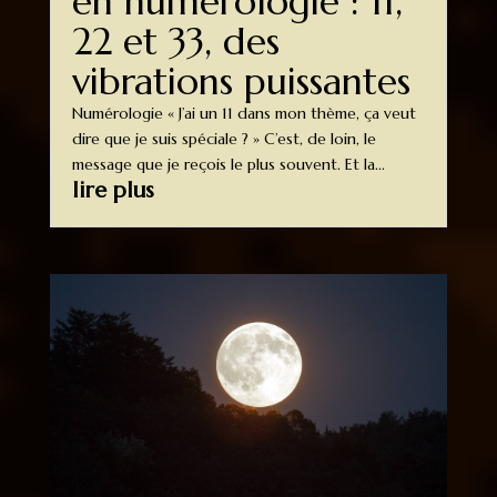
en numérologie : 11,
22 et 33, des
vibrations puissantes
Numérologie « J’ai un 11 dans mon thème, ça veut
dire que je suis spéciale ? » C’est, de loin, le
message que je reçois le plus souvent. Et la...
lire plus