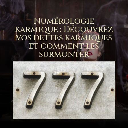
Numérologie
karmique : Découvrez
vos dettes karmiques
et comment les
surmonter